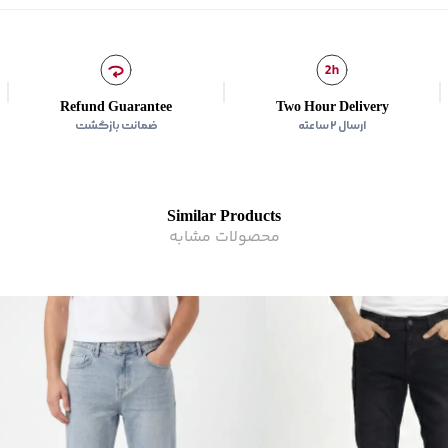
زیر گروه
:
شلوار
Refund Guarantee
Two Hour Delivery
ارسال ۲ ساعته
ضمانت بازگشت
Similar Products
محصولات مشابه