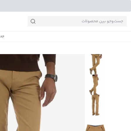
جست‌وجو‌های پرطرفدار
جدی