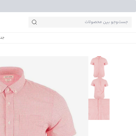
جست‌وجو‌های پرطرفدار
جدی