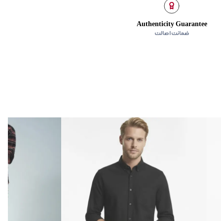
Authenticity Guarantee
ضمانت اصالت