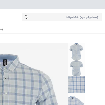
جست‌وجو‌های پرطرفدار
جدی