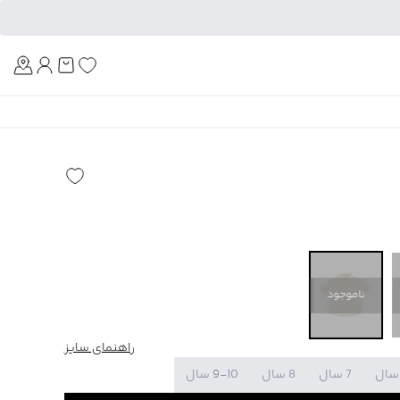
Am
ناموجود
راهنمای سایز
7 سال
8 سال
9-10 سال