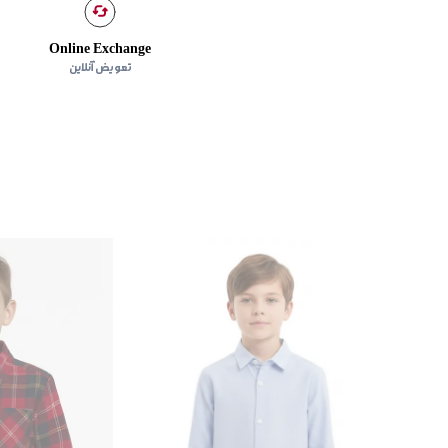
Online Exchange
تعویض آنلاین