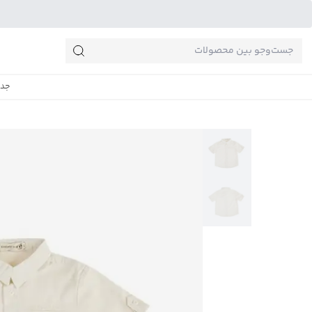
جست‌وجو‌های پرطرفدار
جدی