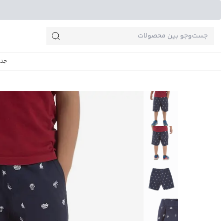
جست‌وجو‌های پرطرفدار
جدی