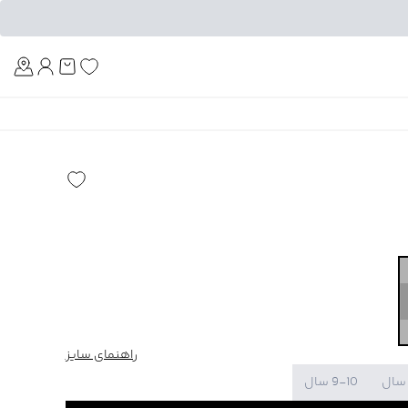
Am
راهنمای سایز
9-10 سال