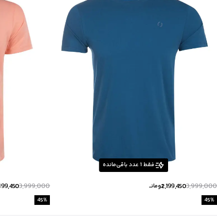
زیر گروه
:
تی شرت
فقط
1
عدد باقی‌مانده
199,450
3,999,000
2,199,450
3,999,000
تومانــ
45
%
45
%