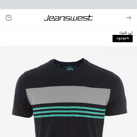
تی شرت
ناموجود