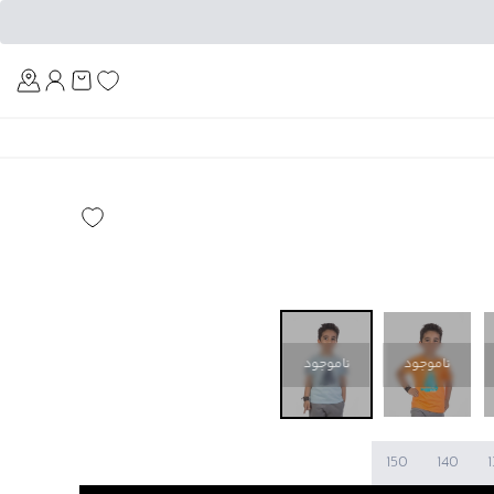
Am
ناموجود
ناموجود
150
140