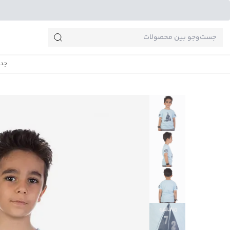
جست‌وجو‌های پرطرفدار
جدی