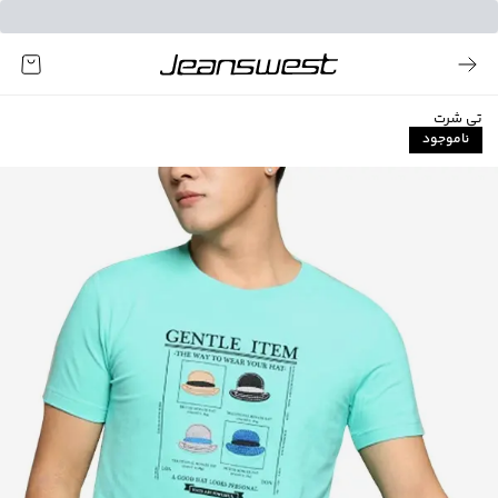
تی شرت
ناموجود