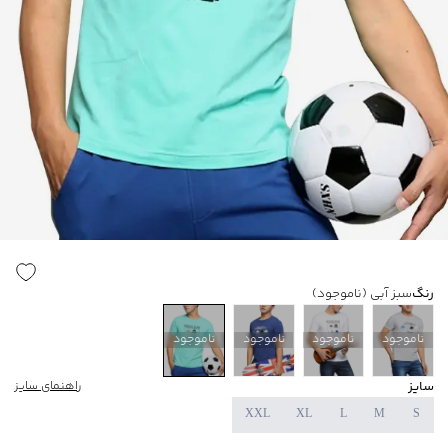
رنگ
سبز آبی
(ناموجود)
ناموجود
ناموجود
ناموجود
ناموجود
سایز
راهنمای سایز
XXL
XL
L
M
S