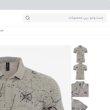
جست‌وجو‌های پرطرفدار
جدی