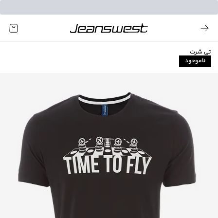
تی شرت
ناموجود