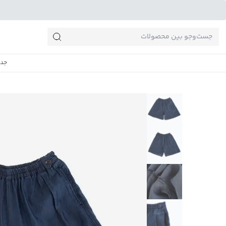
جست‌وجو‌های پرطرفدار
جدی