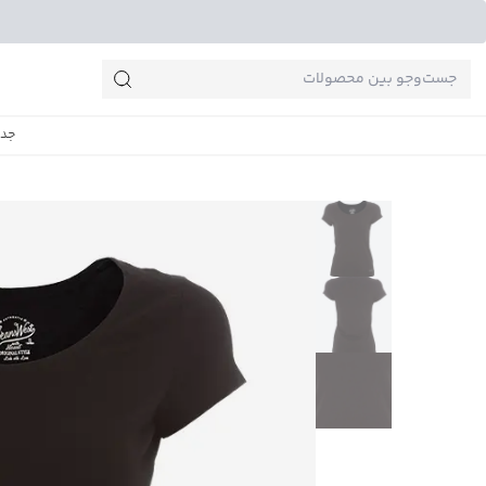
جست‌وجو‌های پرطرفدار
جدی