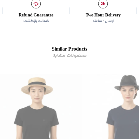
زیر گروه
:
تی شرت
Refund Guarantee
Two Hour Delivery
ارسال ۲ ساعته
ضمانت بازگشت
Similar Products
محصولات مشابه