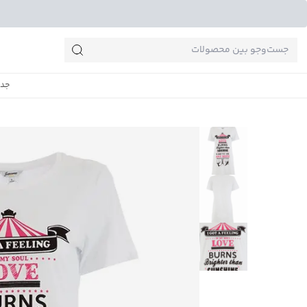
جست‌وجو‌های پرطرفدار
جدی