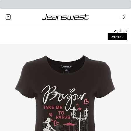
تی شرت
ناموجود