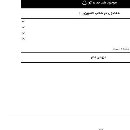
موجود شد خبرم کن
محصول در شعب حضوری
ستین کوتاه
نوع شستشو دستی
نحوه شستشو مجزا
 نشده است.
افزودن نظر
‌گراد
ص
کلیلی
‌گراد
ده استفاده نشود.