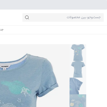
جست‌وجو‌های پرطرفدار
جدی