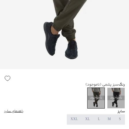
رنگ
سبز یشمی
(ناموجود)
ناموجود
ناموجود
سایز
راهنمای سایز
XXL
XL
L
M
S