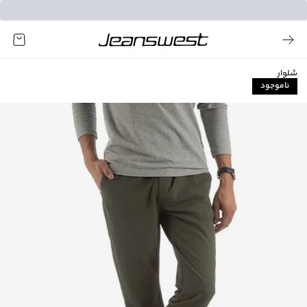
شلوار
ناموجود