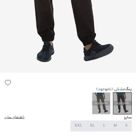
رنگ
مشکی
(ناموجود)
ناموجود
ناموجود
سایز
راهنمای سایز
XXL
XL
L
M
S