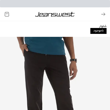
شلوار
ناموجود