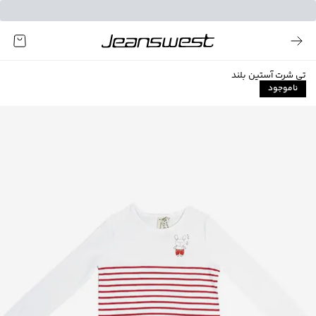
تی شرت آستین بلند
ناموجود