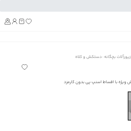
Am
یورآلات بچگانه
دستکش و کلاه