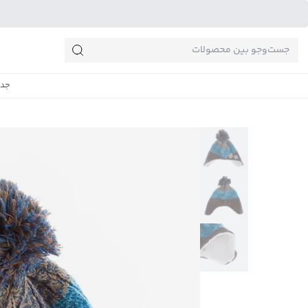
جست‌وجو‌های پرطرفدار
جدی