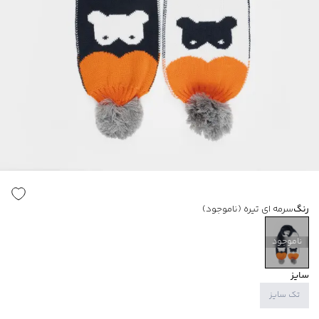
رنگ
سرمه ای تیره
(ناموجود)
ناموجود
سایز
تک سایز