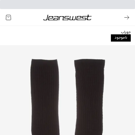
جوراب
ناموجود