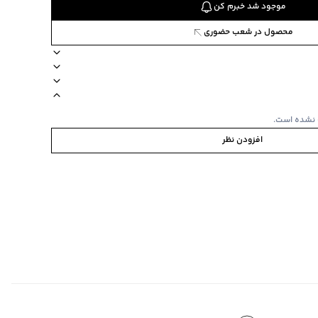
موجود شد خبرم کن
محصول در شعب حضوری
 نشده است.
افزودن نظر
 و تابستان