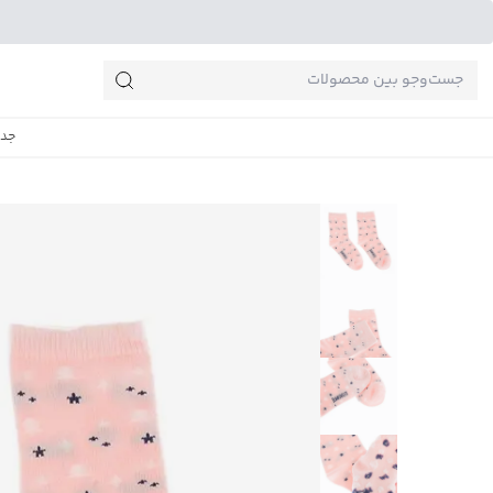
جست‌وجو‌های پرطرفدار
جدی