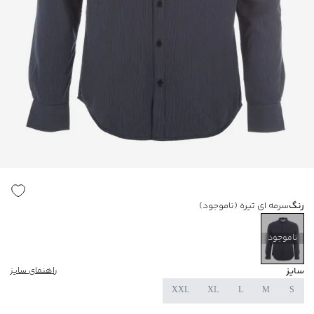
رنگ
سرمه ای تیره
(ناموجود)
ناموجود
سایز
راهنمای سایز
XXL
XL
L
M
S