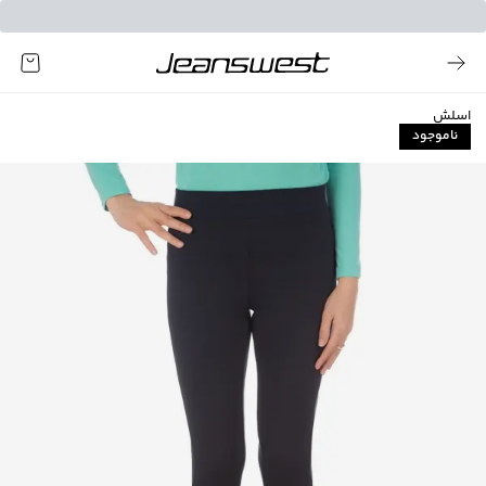
اسلش
ناموجود