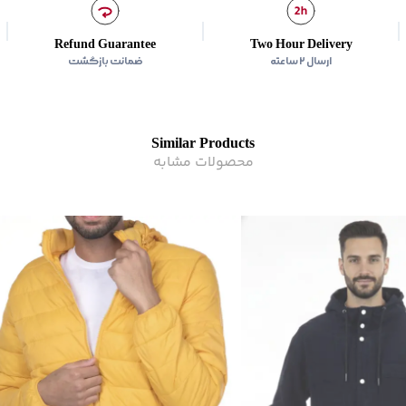
زیر گروه
:
کاپشن
Refund Guarantee
Two Hour Delivery
ارسال ۲ ساعته
ضمانت بازگشت
Similar Products
محصولات مشابه