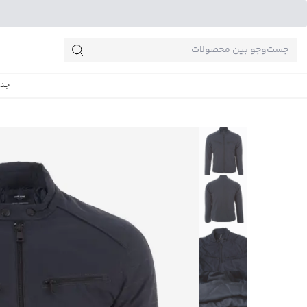
جست‌وجو‌های پرطرفدار
جدی