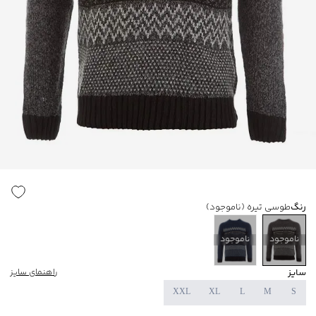
رنگ
طوسی تیره
(ناموجود)
ناموجود
ناموجود
سایز
راهنمای سایز
XXL
XL
L
M
S