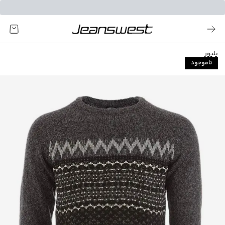
پلیور
ناموجود