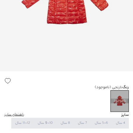
رنگ
نارنجی
(ناموجود)
ناموجود
سایز
راهنمای سایز
4 سال
5-6 سال
7 سال
8 سال
9-10 سال
11-12 سال