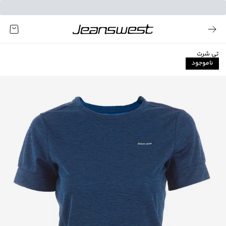
تی شرت
ناموجود