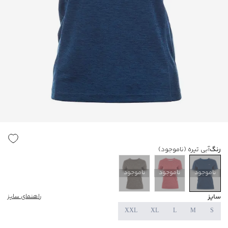
رنگ
آبی تیره
(ناموجود)
ناموجود
ناموجود
ناموجود
سایز
راهنمای سایز
XXL
XL
L
M
S