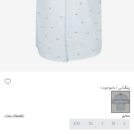
رنگ
آبی
(ناموجود)
ناموجود
سایز
راهنمای سایز
XXL
XL
L
M
S