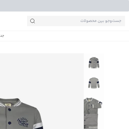
جست‌وجو‌های پرطرفدار
جدی