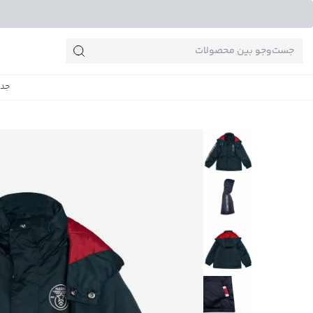
جست‌وجو‌های پرطرفدار
جدی