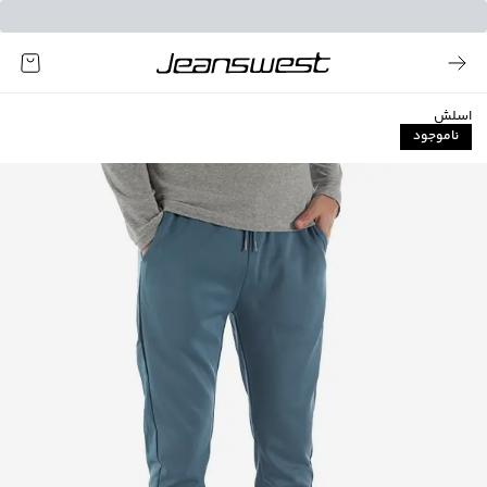
اسلش
ناموجود