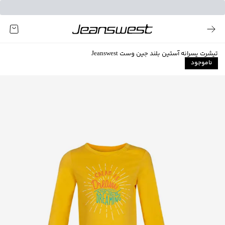
تیشرت پسرانه آستین بلند جین وست Jeanswest
ناموجود