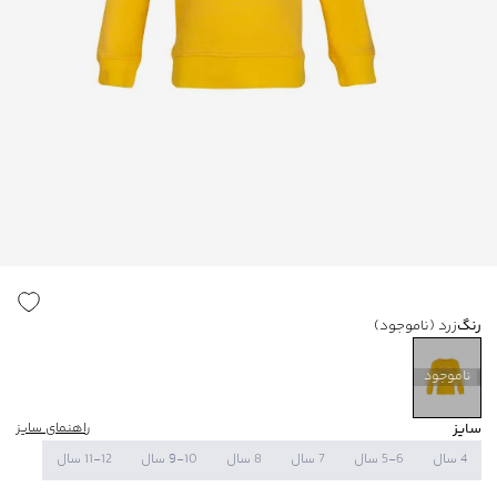
رنگ
زرد
(ناموجود)
ناموجود
سایز
راهنمای سایز
4 سال
5-6 سال
7 سال
8 سال
9-10 سال
11-12 سال