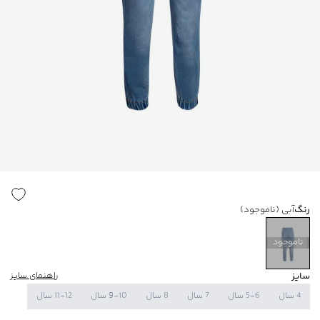
رنگ
آبی
(ناموجود)
ناموجود
سایز
راهنمای سایز
4 سال
5-6 سال
7 سال
8 سال
9-10 سال
11-12 سال