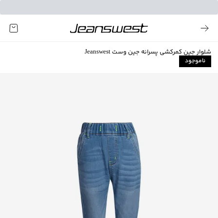
شلوار جین کمرکشی پسرانه جین وست Jeanswest
ناموجود