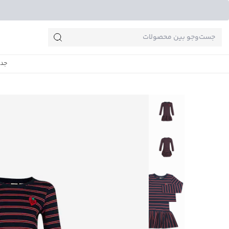
جست‌وجو‌های پرطرفدار
جدی