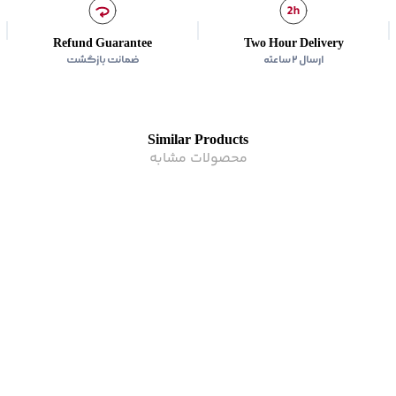
زیر گروه
:
بلوز
Refund Guarantee
Two Hour Delivery
ارسال ۲ ساعته
ضمانت بازگشت
Similar Products
محصولات مشابه