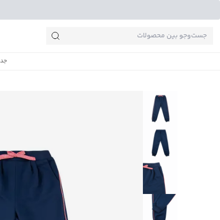
جست‌وجو‌های پرطرفدار
جدی