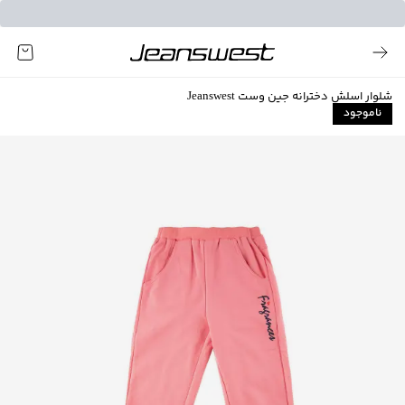
شلوار اسلش دخترانه جین وست Jeanswest
ناموجود