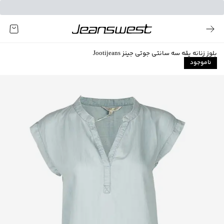
بلوز زنانه یقه سه سانتی جوتی جینز Jootijeans
ناموجود