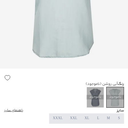
رنگ
آبی روشن
(ناموجود)
ناموجود
ناموجود
سایز
راهنمای سایز
XXXL
XXL
XL
L
M
S