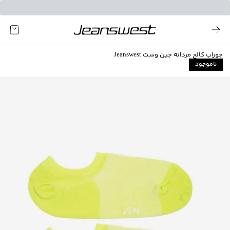
جوراب کالج مردانه جین وست Jeanswest
ناموجود