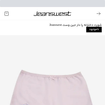
شورت دخترانه پا دار جین وست Jeanswest
ناموجود