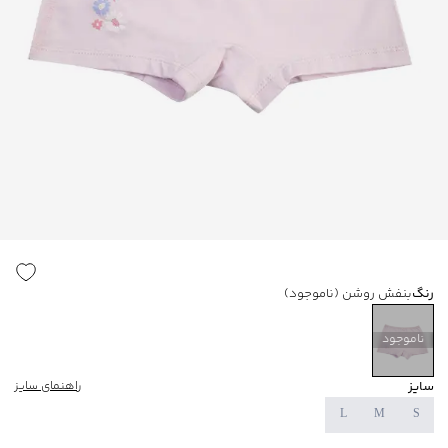
رنگ
بنفش روشن
(ناموجود)
ناموجود
سایز
راهنمای سایز
L
M
S