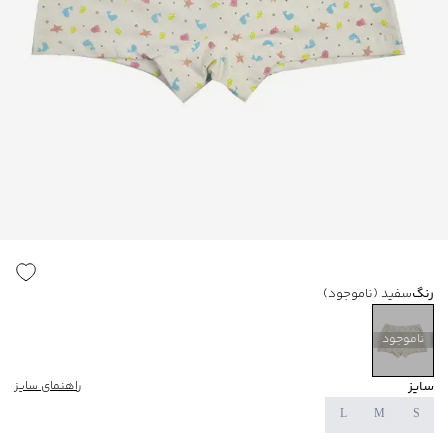
رنگ
سفید
(ناموجود)
ناموجود
سایز
راهنمای سایز
L
M
S