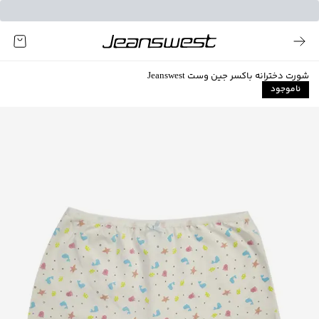
شورت دخترانه باکسر جین وست Jeanswest
ناموجود