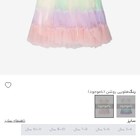
رنگ
هلویی روشن
(ناموجود)
ناموجود
ناموجود
سایز
راهنمای سایز
3-4 سال
5-6 سال
7-8 سال
9-10 سال
10-11 سال