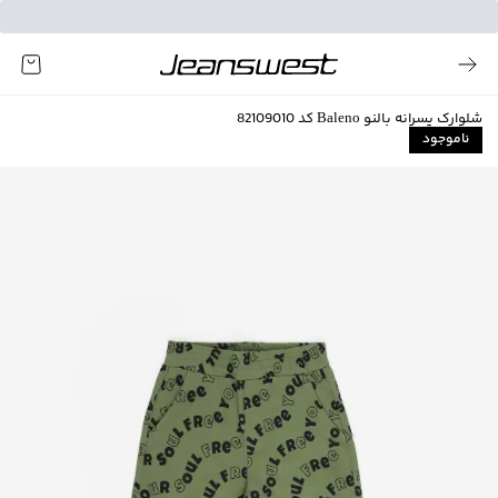
شلوارک پسرانه بالنو Baleno کد 82109010
ناموجود