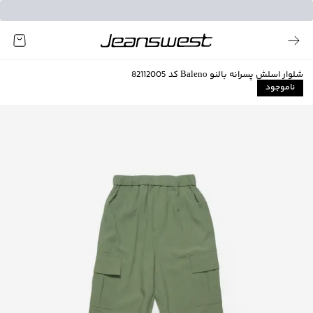
شلوار اسلش پسرانه بالنو Baleno کد 82112005
ناموجود