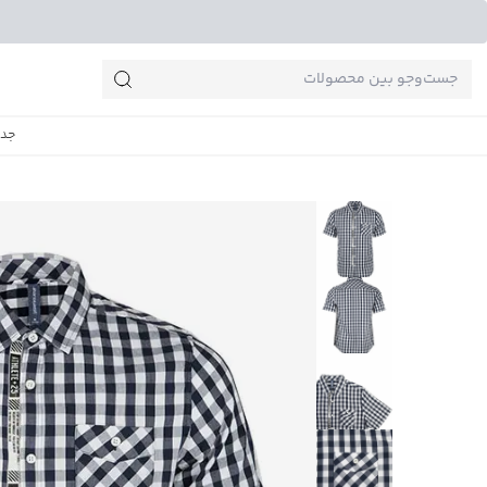
جست‌وجو‌های پرطرفدار
جدی