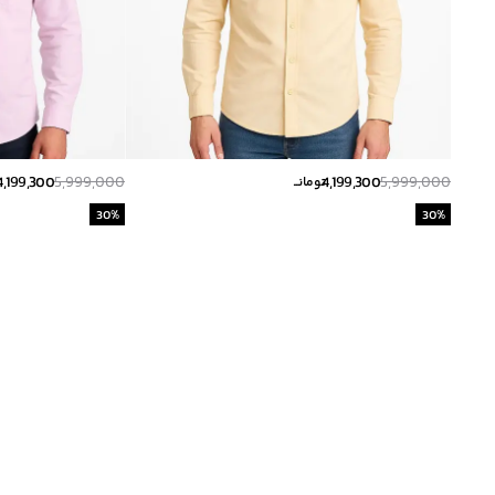
4,199,300
5,999,000
4,199,300
5,999,000
تومانــ
ت
30
%
30
%