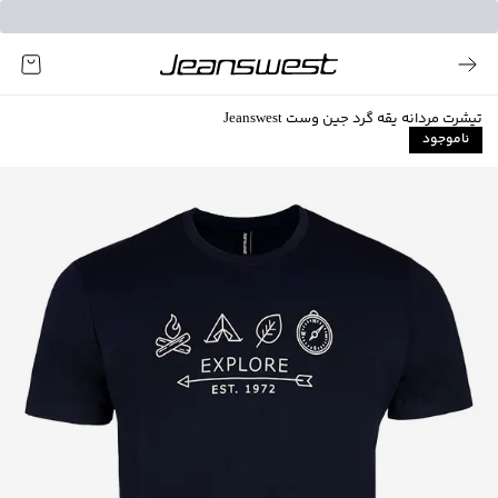
تیشرت مردانه یقه گرد جین وست Jeanswest
ناموجود