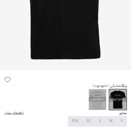
رنگ
مشکی
(ناموجود)
ناموجود
ناموجود
سایز
راهنمای سایز
XXL
XL
L
M
S