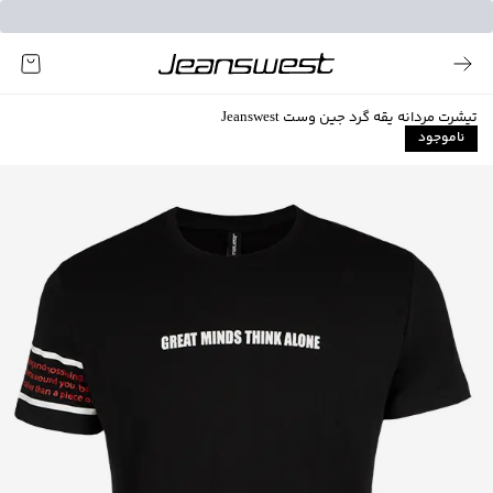
تیشرت مردانه یقه گرد جین وست Jeanswest
ناموجود