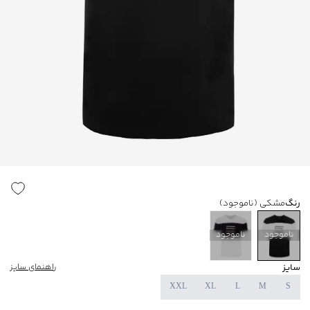
رنگ
مشکی
(ناموجود)
ناموجود
ناموجود
سایز
راهنمای سایز
XXL
XL
L
M
S