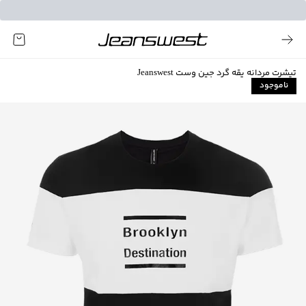
تیشرت مردانه یقه گرد جین وست Jeanswest
ناموجود