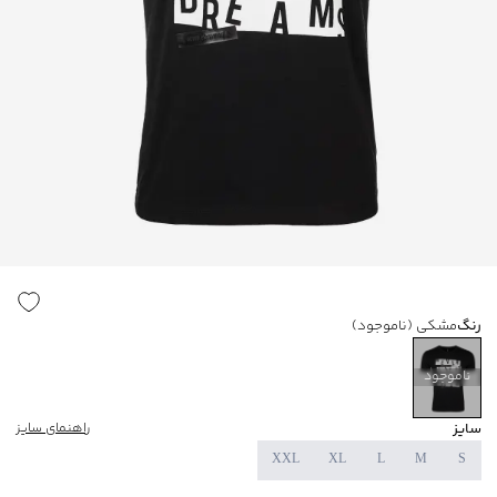
رنگ
مشکی
(ناموجود)
ناموجود
سایز
راهنمای سایز
XXL
XL
L
M
S