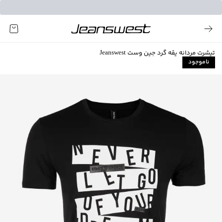
تیشرت مردانه یقه گرد جین وست Jeanswest
ناموجود