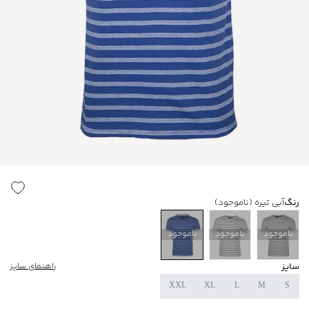
رنگ
آبی تیره
(ناموجود)
ناموجود
ناموجود
ناموجود
سایز
راهنمای سایز
XXL
XL
L
M
S