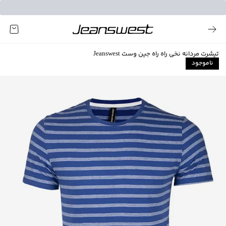
تیشرت مردانه نخی راه راه جین وست Jeanswest
ناموجود